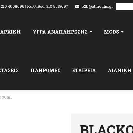
: 210 4008696 | Καλλιθέα: 210 9515697
b2b@atmoulis.gr
Select L
ΑΡΧΙΚΉ
ΥΓΡΑ ΑΝΑΠΛΗΡΩΣΗΣ
MODS
ΣΤΑΣΕΙΣ
ΠΛΗΡΩΜΕΣ
ΕΤΑΙΡΕΙΑ
ΛΙΑΝΙΚΗ
r 30ml
BLACK