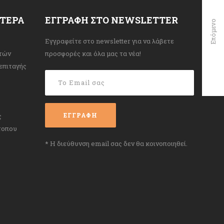
ΌΤΕΡΑ
ΕΓΓΡΑΦΉ ΣΤΟ NEWSLETTER
Επόμενο
Εγγραφείτε στο newsletter για να λάβετε
τών
προσφορές και όλα μας τα νέα!
επιταγής
ς
τοπου
* Η διεύθυνση email σας δεν θα κοινοποιηθεί.