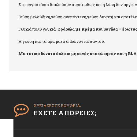
Στο εργοστάσιο δουλεύουν πυρετωδώς και η λύση δεν αργεί ν
Γεύση βελούδινη,γεύση αναπάντεχη,γεύση δυνατή και αποτέλ
Γλυκιά πολύ γλυκιά!
φράουλα με κρέμα και βανίλια = έρωτα
Η γεύση και τα αρώματα απλώνονται παντού.
Με τέτοιο δυνατό όπλο οι μηχανές υποχώρησαν και η B
ΧΡΕΙΑΖΕΣΤΕ ΒΟΗΘΕΙΑ;
ΕΧΕΤΕ ΑΠΟΡΕΙΕΣ;