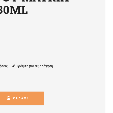
30ML
ήσεις
Γράψτε μια αξιολόγηση
ΚΑΛΆΘΙ