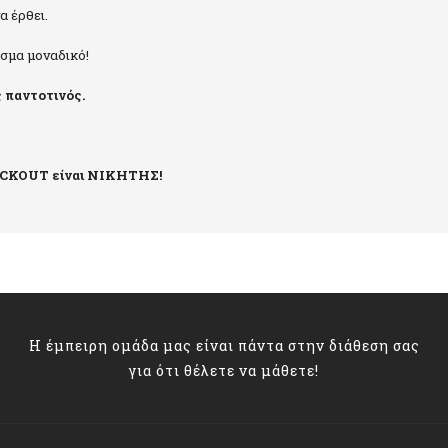
α έρθει.
εσμα μοναδικό!
ς παντοτινός.
LACKOUT είναι ΝΙΚΗΤΗΣ!
Η έμπειρη ομάδα μας είναι πάντα στην διάθεση σας
για ότι θέλετε να μάθετε!