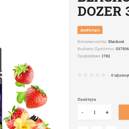
DOZER 
Διαθέσιμο
Κατασκευαστής:
Blackout
Κωδικός Προϊόντος:
037506
Προβλήθηκε:
1782
0 αξιολογ
Ποσότητα