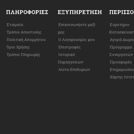
ΠΛΗΡΟΦΟΡΊΕΣ
ΕΞΥΠΗΡΈΤΗΣΗ
ΠΕΡΙΣΣ
Εταιρεία
Επικοινωνήστε μαζί
Ευρετήριο
Τρόποι Αποστολής
μας
Κατασκευασ
Πολιτική Απορρήτου
Ο Λογαριασμός μου
Αγορά Δωρο
Όροι Χρήσης
Επιστροφές
Πρόγραμμα
Τρόποι Πληρωμής
Ιστορικό
Συνεργατών
Παραγγελιών
Προσφορές
Λίστα Επιθυμιών
Ενημερώσει
Χάρτης Ιστό