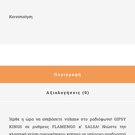
Κοινοποίηση
Περιγραφή
Αξιολογήσεις (0)
Ήρθε η ώρα να ανεβάσετε volume στο ραδιόφωνο! GIPSY
KINGS σε ρυθμους FLAMENGO κ' SALSA! Νιώστε την
κλασσική γεύση αμερικάνικου καπνού με υπέροχο συνδυασμό