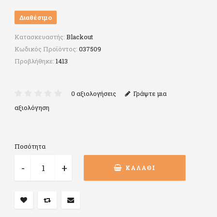
Διαθέσιμο
Κατασκευαστής:
Blackout
Κωδικός Προϊόντος:
037509
Προβλήθηκε:
1413
0 αξιολογήσεις
Γράψτε μια
αξιολόγηση
Ποσότητα
ΚΑΛΆΘΙ