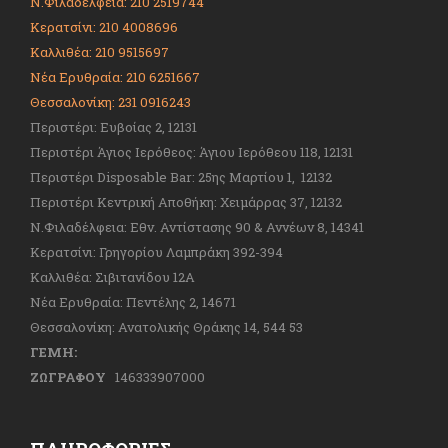
Ν.Φιλαδέλφεια: 210 2519744
Κερατσίνι: 210 4008696
Καλλιθέα: 210 9515697
Νέα Ερυθραία: 210 6251667
Θεσσαλονίκη: 231 0916243
Περιστέρι: Ευβοίας 2, 12131
Περιστέρι Άγιος Ιερόθεος: Άγιου Ιερόθεου 118, 12131
Περιστέρι Disposable Bar: 25ης Μαρτίου 1, 12132
Περιστέρι Κεντρική Αποθήκη: Χειμάρρας 37, 12132
Ν.Φιλαδέλφεια: Εθν. Αντίστασης 90 & Αννέων 8, 14341
Κερατσίνι: Γρηγορίου Λαμπράκη 392-394
Καλλιθέα: Σιβιτανίδου 12Α
Νέα Ερυθραία: Πεντέλης 2, 14671
Θεσσαλονίκη: Ανατολικής Θράκης 14, 544 53
ΓΕΜΗ:
ΖΩΓΡΑΦΟΥ
146333907000