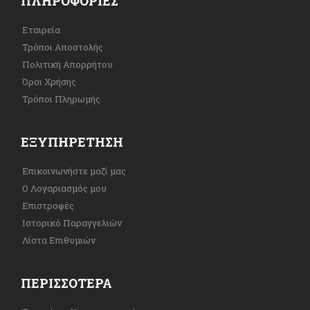
ΠΛΗΡΟΦΟΡΊΕΣ
Εταιρεία
Τρόποι Αποστολής
Πολιτική Απορρήτου
Όροι Χρήσης
Τρόποι Πληρωμής
ΕΞΥΠΗΡΈΤΗΣΗ
Επικοινωνήστε μαζί μας
Ο Λογαριασμός μου
Επιστροφές
Ιστορικό Παραγγελιών
Λίστα Επιθυμιών
ΠΕΡΙΣΣΌΤΕΡΑ