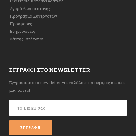
Ευρετήριο Κατασκευαστών
Αγορά Δωροεπιταγής
Πρόγραμμα Συνεργατών
Προσφορές
Ενημερώσεις
Χάρτης Ιστότοπου
ΕΓΓΡΑΦΉ ΣΤΟ NEWSLETTER
Εγγραφείτε στο newsletter για να λάβετε προσφορές και όλα
μας τα νέα!