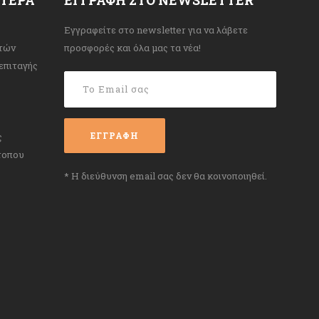
Εγγραφείτε στο newsletter για να λάβετε
τών
προσφορές και όλα μας τα νέα!
επιταγής
ς
τοπου
* Η διεύθυνση email σας δεν θα κοινοποιηθεί.