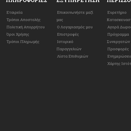
Εταιρεία
Επικοινωνήστε μαζί
Ευρετήριο
Τρόποι Αποστολής
μας
Κατασκευασ
Πολιτική Απορρήτου
Ο Λογαριασμός μου
Αγορά Δωρο
Όροι Χρήσης
Επιστροφές
Πρόγραμμα
Τρόποι Πληρωμής
Ιστορικό
Συνεργατών
Παραγγελιών
Προσφορές
Λίστα Επιθυμιών
Ενημερώσει
Χάρτης Ιστό