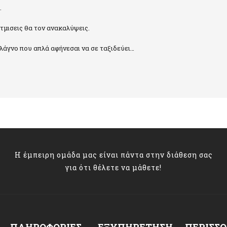
.
τμισεις θα τον ανακαλύψεις.
λάγνο που απλά αφήνεσαι να σε ταξιδεύει…
Η έμπειρη ομάδα μας είναι πάντα στην διάθεση σας
για ότι θέλετε να μάθετε!
ΠΛΗΡΟΦΟΡΊΕΣ
ΕΞΥΠΗΡΈΤΗΣΗ
ΠΕΡΙΣΣ