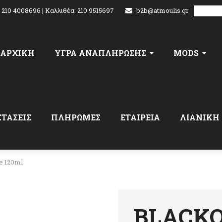
: 210 4008696 | Καλλιθέα: 210 9515697
b2b@atmoulis.gr
Select L
ΑΡΧΙΚΉ
ΥΓΡΑ ΑΝΑΠΛΗΡΩΣΗΣ
MODS
ΣΤΑΣΕΙΣ
ΠΛΗΡΩΜΕΣ
ΕΤΑΙΡΕΙΑ
ΛΙΑΝΙΚΗ
 120ml
BLACK