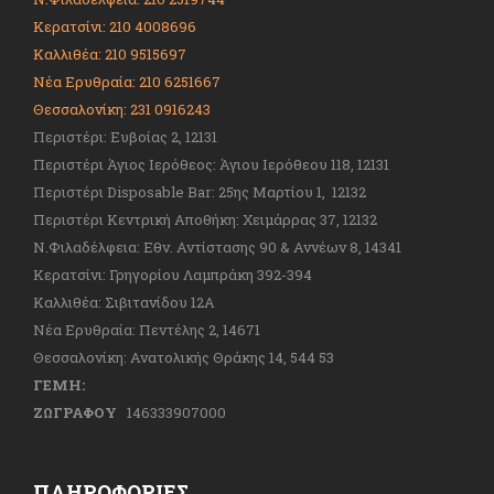
Κερατσίνι: 210 4008696
Καλλιθέα: 210 9515697
Νέα Ερυθραία: 210 6251667
Θεσσαλονίκη: 231 0916243
Περιστέρι: Ευβοίας 2, 12131
Περιστέρι Άγιος Ιερόθεος: Άγιου Ιερόθεου 118, 12131
Περιστέρι Disposable Bar: 25ης Μαρτίου 1, 12132
Περιστέρι Κεντρική Αποθήκη: Χειμάρρας 37, 12132
Ν.Φιλαδέλφεια: Εθν. Αντίστασης 90 & Αννέων 8, 14341
Κερατσίνι: Γρηγορίου Λαμπράκη 392-394
Καλλιθέα: Σιβιτανίδου 12Α
Νέα Ερυθραία: Πεντέλης 2, 14671
Θεσσαλονίκη: Ανατολικής Θράκης 14, 544 53
ΓΕΜΗ:
ΖΩΓΡΑΦΟΥ
146333907000
ΠΛΗΡΟΦΟΡΊΕΣ