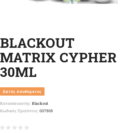
BLACKOUT
MATRIX CYPHER
30ML
Εκτός Αποθέματος
Κατασκευαστής:
Blackout
Κωδικός Προϊόντος:
037505