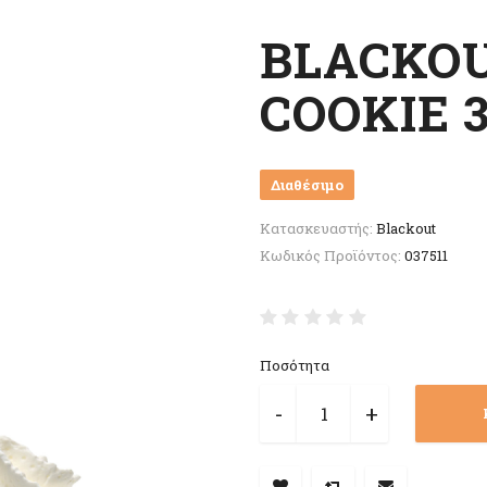
BLACKO
COOKIE 
Διαθέσιμο
Κατασκευαστής:
Blackout
Κωδικός Προϊόντος:
037511
Ποσότητα