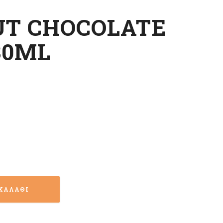
UT CHOCOLATE
30ML
ΚΑΛΆΘΙ