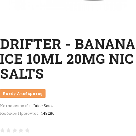
DRIFTER - BANANA
ICE 10ML 20MG NIC
SALTS
Εκτός Αποθέματος
Κατασκευαστής:
Juice Sauz
Κωδικός Προϊόντος:
448286